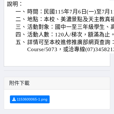
說明：
一、
時間：民國115年7月6日(一)至7月1
二、
地點：本校、美濃景點及天主教真
三、
活動對象：國中一至三年級學生、
四、
活動人數：120人/梯次，額滿為止
五、
詳情可至本校進修推廣部網頁查詢：https:/
Course/5073，或洽專線(07)34582
附件下載
1153600065-1.png