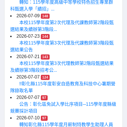
轉知：115學年度高級中等學校特色招生專業群
科甄選入學「續招」...
2026-07-09
148
本校115學年度第2次代理及代課教師第2階段甄
選結果及續辦第3階段...
2026-07-23
144
本校115學年度第3次代理及代課教師第3階段甄
選結果公告
2026-07-21
143
本校115學年度第3次代理教師第2階段甄選結果
及續辦第3階段招考公...
2026-07-07
124
!!彰化縣115年度彰安自造教育及科技中心暑期營
隊錄取名單
2026-07-07
97
公告：彰化區免試入學比序項目─115學年度縣級
競賽採計項目
2026-07-10
97
轉知彰化縣115學年度月薪制特教學生助理人員