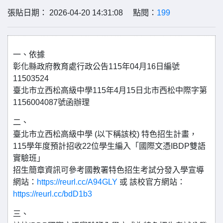
張貼日期： 2026-04-20 14:31:08 點閱：
199
一、依據
彰化縣政府教育處行政公告115年04月16日編號
11503524
臺北市立西松高級中學115年4月15日北市西松中際字第
1156004087號函辦理
二、
臺北市立西松高級中學 (以下稱該校) 特色招生計畫，
115學年度預計招收22位學生編入「國際文憑IBDP雙語
實驗班」
招生簡章資訊可參考國教署特色招生考試分發入學宣導
網站：
https://reurl.cc/A94GLY
或 該校官方網站：
https://reurl.cc/bdD1b3
三、