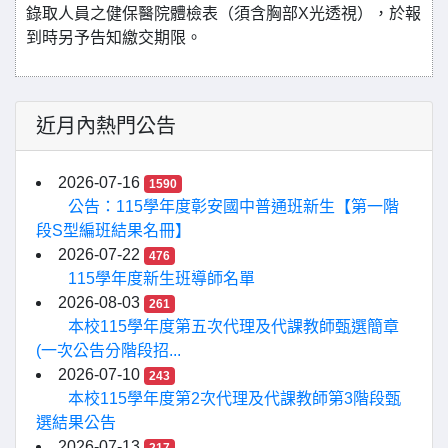
錄取人員之健保醫院體檢表（須含胸部X光透視），於報
到時另予告知繳交期限。
近月內熱門公告
2026-07-16
1590
公告：115學年度彰安國中普通班新生【第一階
段S型編班結果名冊】
2026-07-22
476
115學年度新生班導師名單
2026-08-03
261
本校115學年度第五次代理及代課教師甄選簡章
(一次公告分階段招...
2026-07-10
243
本校115學年度第2次代理及代課教師第3階段甄
選結果公告
2026-07-13