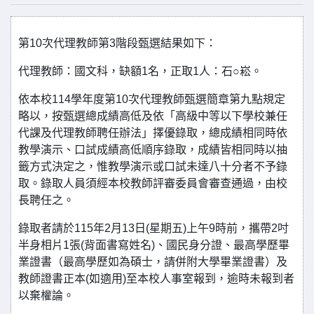
第10次代理教師第3階段甄選結果如下：
代理教師：國文科，缺額1名，正取1人：石○崧。
依本校114學年度第10次代理教師甄選簡章第九點規定
略以，按甄選總成績高低及依「高級中等以下學校兼任
代課及代理教師聘任辦法」擇優錄取，總成績相同時依
教學演示、口試成績高低順序錄取，成績皆相同時以抽
籤方式決定之，惟教學演示或口試未達八十分者不予錄
取。錄取人員須經本校教師評審委員會審查通過，由校
長聘任之。
錄取者請於115年2月13日(星期五)上午9時前，攜帶2吋
半身相片1張(背面書寫姓名)、國民身分證、最高學歷畢
業證書（最高學歷如為碩士，請併附大學畢業證書）及
教師證書正本(如適用)至本校人事室報到，逾時未報到者
以棄權論。