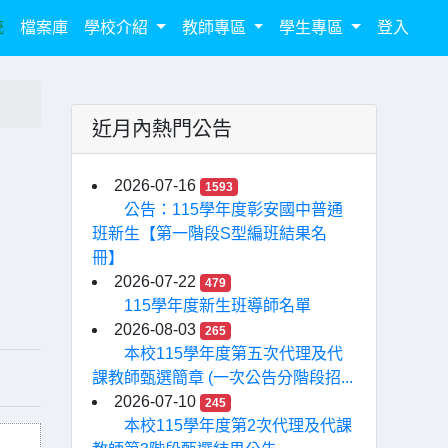
統
檔案庫
學校介紹
教師專區
學生專區
登入
近月內熱門公告
」
2026-07-16
1593
公告：115學年度彰安國中普通
班新生【第一階段S型編班結果名
冊】
2026-07-22
479
115學年度新生班導師名單
2026-08-03
265
本校115學年度第五次代理及代
課教師甄選簡章 (一次公告分階段招...
2026-07-10
245
本校115學年度第2次代理及代課