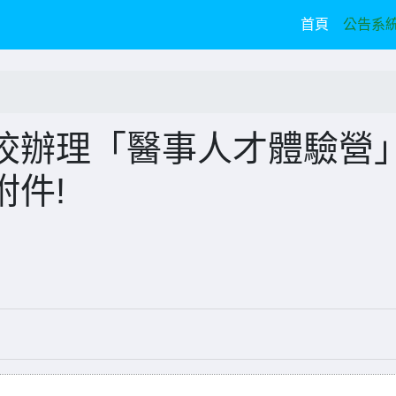
(current)
首頁
公告系
校辦理「醫事人才體驗營
件!