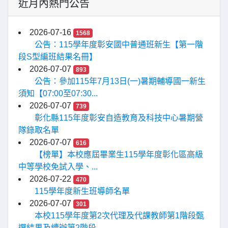
近月內熱門公告
2026-07-16
1568
公告：115學年度彰安國中普通班新生【第一階
段S型編班結果名冊】
2026-07-07
893
公告：參加115年7月13日(一)暑期輔導國一新生
須知【07:00至07:30...
2026-07-07
739
彰化縣115年度彰安自造教育及科技中心暑期營
隊錄取名單
2026-07-07
616
【榜單】本校應屆畢業生115學年度彰化區高級
中等學校免試入學、...
2026-07-22
470
115學年度新生班導師名單
2026-07-07
301
本校115學年度第2次代理及代課教師第1階段甄
選結果及續辦第2階段...