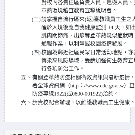
對校內各責任區負責人員、巡檢人員、
革熱環境稽查教育宣導說明會。
(三)
請掌握自流行區來(返)臺教職員工生之
醒於入境後應自我健康監測 14 天，
肌肉關節痛、出疹等登革熱疑似症狀時
通報作業，以利掌握校園疫情發展。
(四)
校園為鄰近社區民眾日常活動地點，亦
傳染高風險場域，爰請加強衛生教育宣
行各項防治工作。
五、
有關登革熱防疫相關衛教資訊與最新疫情
署全球資訊網（http：//www.cdc.gov
防疫專線1922(或0800-001922)洽詢。
六、
請貴校配合辦理，以維護教職員工生健康