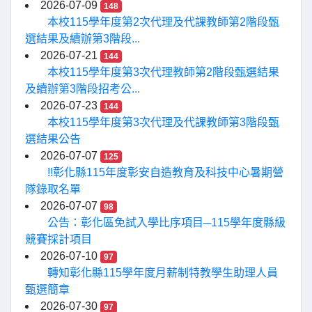
2026-07-09
148
本校115學年度第2次代理及代課教師第2階段甄
選結果及續辦第3階段...
2026-07-21
144
本校115學年度第3次代理教師第2階段甄選結果
及續辦第3階段招考公...
2026-07-23
144
本校115學年度第3次代理及代課教師第3階段甄
選結果公告
2026-07-07
125
!!彰化縣115年度彰安自造教育及科技中心暑期營
隊錄取名單
2026-07-07
98
公告：彰化區免試入學比序項目─115學年度縣級
競賽採計項目
2026-07-10
97
轉知彰化縣115學年度月薪制特教學生助理人員
甄選簡章
2026-07-30
97