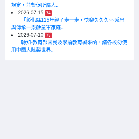
規定，並督促所屬人...
2026-07-15
74
「彰化縣115年親子走一走，快樂久久久~~感恩
與傳承—樂齡童軍家庭...
2026-07-10
73
轉知-教育部國民及學前教育署來函，請各校勿使
用中國大陸製世界...