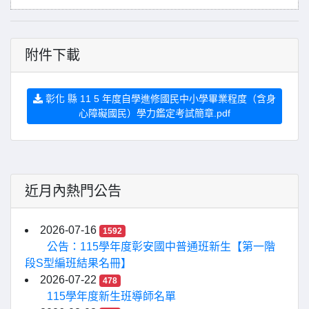
附件下載
彰化 縣 11 5 年度自學進修國民中小學畢業程度（含身
心障礙國民）學力鑑定考試簡章.pdf
近月內熱門公告
2026-07-16
1592
公告：115學年度彰安國中普通班新生【第一階
段S型編班結果名冊】
2026-07-22
478
115學年度新生班導師名單