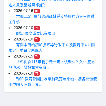
名人員及續辦第3階段...
2026-07-16
86
本縣115年度教師諮商輔導支持服務方案－團體
工作坊
2026-07-10
76
轉知-國際重要比賽項目
2026-07-10
74
有關本府函請加強宣導行政中立及教育中立相關
規定，並督促所屬人...
2026-07-15
74
「彰化縣115年親子走一走，快樂久久久~~感恩
與傳承—樂齡童軍家庭...
2026-07-10
73
轉知-教育部國民及學前教育署來函，請各校勿使
用中國大陸製世界...