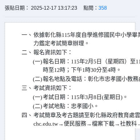
張貼日期： 2025-12-17 13:17:23 點閱：
358
一、
依據彰化縣115年度自學進修國民中小學
力鑑定考試簡章辦理。
二、
報名資訊如下：
(一)
報名日期：115年2月5日（星期四）至1
時至12時；下午1時30分至4時。
(二)
報名地點及電話：彰化市忠孝國小教務處，04
三、
考試資訊如下：
(一)
考試日期：115年3月8日(星期日)。
(二)
考試地點：忠孝國小。
四、
考試簡章及考古題請至彰化縣政府教育處雲端系統下載
chc.edu.tw→便民服務→檔案下載→社