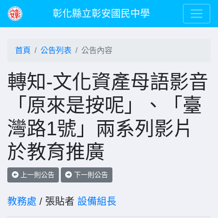
彰化縣立彰安國民中學
首頁
公告列表
公告內容
轉知-文化資產母語影音
「原來是按呢」、「臺
灣路1號」兩系列影片
於教育推廣
上一則公告
下一則公告
教務處
/ 張貼者
設備組長