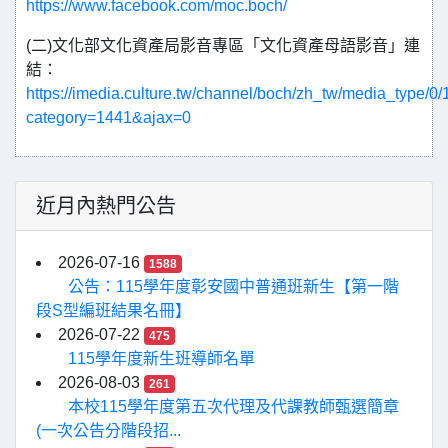
https://www.facebook.com/moc.boch/
(二)文化部文化資產局影音專區「文化資產母語影音」連
結：
https://imedia.culture.tw/channel/boch/zh_tw/media_type/0/
category=1441&ajax=0
近月內熱門公告
2026-07-16
1588
公告：115學年度彰安國中普通班新生【第一階
段S型編班結果名冊】
2026-07-22
475
115學年度新生班導師名單
2026-08-03
261
本校115學年度第五次代理及代課教師甄選簡章
(一次公告分階段招...