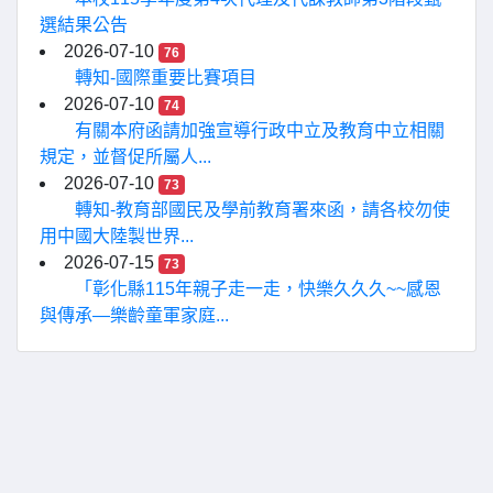
選結果公告
2026-07-10
76
轉知-國際重要比賽項目
2026-07-10
74
有關本府函請加強宣導行政中立及教育中立相關
規定，並督促所屬人...
2026-07-10
73
轉知-教育部國民及學前教育署來函，請各校勿使
用中國大陸製世界...
2026-07-15
73
「彰化縣115年親子走一走，快樂久久久~~感恩
與傳承—樂齡童軍家庭...