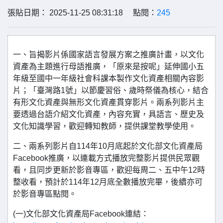
張貼日期： 2025-11-25 08:31:18 點閱：
245
一、旨揭影片係國家語言發展方案之推廣計畫，以文化
資產為主題進行母語推廣，「原來是按呢」延伸國小五
年級至國中一年級社會科課本製作文化資產相關內容影
片；「臺灣路1號」以節慶習俗、歲時祭儀為核心，結合
有形文化資產與無形文化資產貫穿影片。兩系列影片主
要透過台語介紹文化資產，內容充實，具語言、歷史及
文化知識學習，歡迎轉知教師，提供課堂教學使用。
二、兩系列影片自114年10月底起於文化部文化資產局
Facebook推廣，以連載方式播放完整影片提供民眾觀
看，且同步更新於影音專區，歡迎每周二、五中午12時
整收看，預計於114年12月底全數播放完畢，後續亦可
於影音專區點閱。
(一)文化部文化資產局Facebook連結：