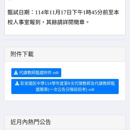
甄試日期：114年11月17日下午1時45分前至本
校人事室報到，其餘請詳閱簡章。
附件下載
代課教師甄選附件.odt
彰安國民中學114學年度第8次代理教師及代課教師甄
選簡章(一次公告分階段招考).odt
近月內熱門公告