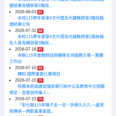
選結果及續辦第2階段...
2026-08-03
91
本校115學年度第4次代理及代課教師第3階段甄
選結果公告
2026-07-31
88
本校115學年度第4次代理及代課教師第2階無報
名人員及續辦第3階段...
2026-07-16
87
本縣115年度教師諮商輔導支持服務方案－團體
工作坊
2026-07-10
80
轉知-國際重要比賽項目
2026-07-10
75
有關本府函請加強宣導行政中立及教育中立相關
規定，並督促所屬人...
2026-07-15
75
「彰化縣115年親子走一走，快樂久久久~~感恩
與傳承—樂齡童軍家庭...