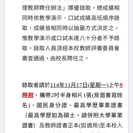
理教師聘任辦法」擇優錄取，總成績相
同時依教學演示、口試成績高低順序錄
取，成績皆相同時以抽籤方式決定之，
惟教學演示或口試未達八十分者不予錄
取。錄取人員須經本校教師評審委員會
審查通過，由校長聘任之。
錄取者請於
114年11月17日(星期一)
上午
9
時前
，攜帶2吋半身相片1張(背面書寫姓
名)、國民身分證、最高學歷畢業證書
（最高學歷如為碩士，請併附大學畢業
證書）
及教師證書正本(如適用)至本校人