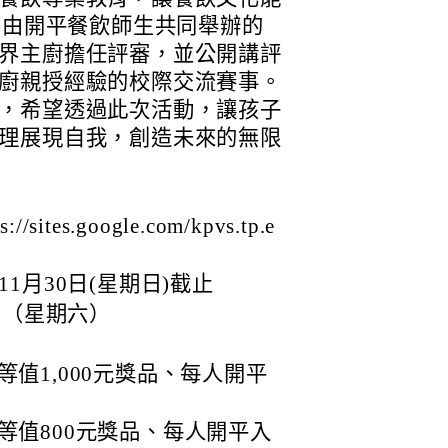
，由開平餐飲師生共同舉辦的
界主廚擔任評審，並公開講評
廚親授經驗的校際交流賽事。
，希望透過此次活動，讓孩子
理展現自我，創造未來的無限
es.google.com/kpvs.tp.e
1月30日(星期日)截止
3日（星期六）
值1,000元獎品、每人開平
等值800元獎品、每人開平入