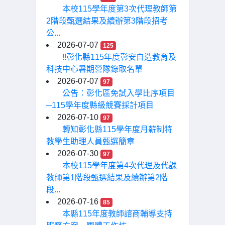
本校115學年度第3次代理教師第
2階段甄選結果及續辦第3階段招考
公...
2026-07-07
125
!!彰化縣115年度彰安自造教育及
科技中心暑期營隊錄取名單
2026-07-07
97
公告：彰化區免試入學比序項目
─115學年度縣級競賽採計項目
2026-07-10
97
轉知彰化縣115學年度月薪制特
教學生助理人員甄選簡章
2026-07-30
97
本校115學年度第4次代理及代課
教師第1階段甄選結果及續辦第2階
段...
2026-07-16
85
本縣115年度教師諮商輔導支持