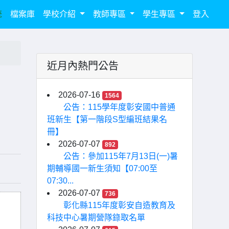
統
檔案庫
學校介紹
教師專區
學生專區
登入
近月內熱門公告
2026-07-16
1564
公告：115學年度彰安國中普通
班新生【第一階段S型編班結果名
冊】
2026-07-07
892
公告：參加115年7月13日(一)暑
期輔導國一新生須知【07:00至
07:30...
2026-07-07
736
彰化縣115年度彰安自造教育及
科技中心暑期營隊錄取名單