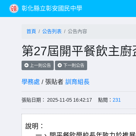
彰化縣立彰安國民中學
首頁
公告列表
公告內容
第27屆開平餐飲主
上一則公告
下一則公告
學務處
/ 張貼者
訓育組長
張貼日期： 2025-11-05 16:42:17 點閱：
231
說明：
一、
開平餐飲學校長年致力於推展