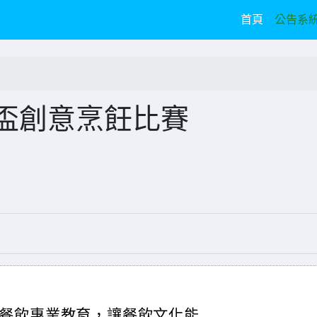
(current)
首頁
公告系
廚盃創意烹飪比賽
餐飲專業教育，讓餐飲文化能