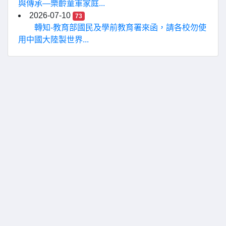
與傳承—樂齡童軍家庭...
2026-07-10
73
轉知-教育部國民及學前教育署來函，請各校勿使
用中國大陸製世界...