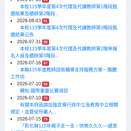
99
本校115學年度第4次代理及代課教師第1階段甄
選結果及續辦第2階段...
2026-08-03
91
本校115學年度第4次代理及代課教師第3階段甄
選結果公告
2026-07-31
88
本校115學年度第4次代理及代課教師第2階無報
名人員及續辦第3階段...
2026-07-16
87
本縣115年度教師諮商輔導支持服務方案－團體
工作坊
2026-07-10
80
轉知-國際重要比賽項目
2026-07-10
75
有關本府函請加強宣導行政中立及教育中立相關
規定，並督促所屬人...
2026-07-15
75
「彰化縣115年親子走一走，快樂久久久~~感恩