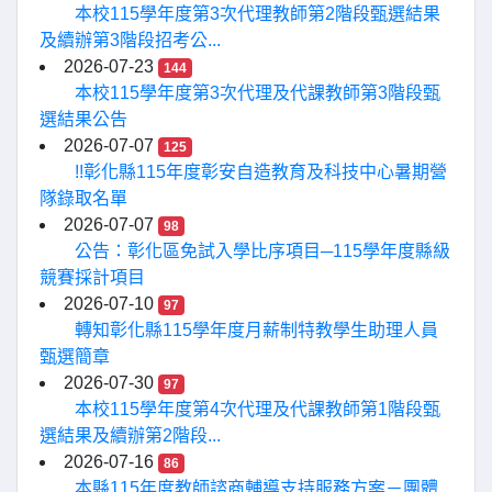
本校115學年度第3次代理教師第2階段甄選結果
及續辦第3階段招考公...
2026-07-23
144
本校115學年度第3次代理及代課教師第3階段甄
選結果公告
2026-07-07
125
!!彰化縣115年度彰安自造教育及科技中心暑期營
隊錄取名單
2026-07-07
98
公告：彰化區免試入學比序項目─115學年度縣級
競賽採計項目
2026-07-10
97
轉知彰化縣115學年度月薪制特教學生助理人員
甄選簡章
2026-07-30
97
本校115學年度第4次代理及代課教師第1階段甄
選結果及續辦第2階段...
2026-07-16
86
本縣115年度教師諮商輔導支持服務方案－團體