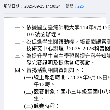
張貼日期： 2025-09-25 14:38:24 點閱：
225
一、
依據國立臺灣師範大學114年9月17日
107號函辦理。
二、
為促進學生閱讀動機，培養閱讀素
技研究中心辦理「2025-2026科
三、
為提升學生自主學習與提升科普知
發完賽證明及提供各項獎勵。
四、
旨揭活動相關資訊如下：
(一)
線上報名時間：2025年9月15日
午12時。
(二)
競賽對象：國小三年級至國中八
生。
(三)
競賽時程：