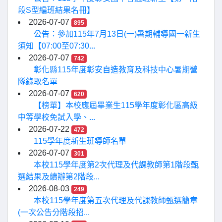
段S型編班結果名冊】
2026-07-07
895
公告：參加115年7月13日(一)暑期輔導國一新生
須知【07:00至07:30...
2026-07-07
742
彰化縣115年度彰安自造教育及科技中心暑期營
隊錄取名單
2026-07-07
620
【榜單】本校應屆畢業生115學年度彰化區高級
中等學校免試入學、...
2026-07-22
472
115學年度新生班導師名單
2026-07-07
301
本校115學年度第2次代理及代課教師第1階段甄
選結果及續辦第2階段...
2026-08-03
249
本校115學年度第五次代理及代課教師甄選簡章
(一次公告分階段招...