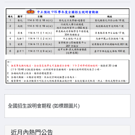
全國招生說明會期程 (如標題圖片)
近月內熱門公告