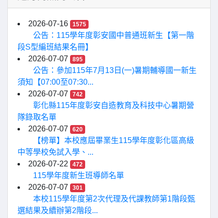
2026-07-16
1575
公告：115學年度彰安國中普通班新生【第一階
段S型編班結果名冊】
2026-07-07
895
公告：參加115年7月13日(一)暑期輔導國一新生
須知【07:00至07:30...
2026-07-07
742
彰化縣115年度彰安自造教育及科技中心暑期營
隊錄取名單
2026-07-07
620
【榜單】本校應屆畢業生115學年度彰化區高級
中等學校免試入學、...
2026-07-22
472
115學年度新生班導師名單
2026-07-07
301
本校115學年度第2次代理及代課教師第1階段甄
選結果及續辦第2階段...