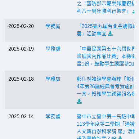
之「國防部示範樂隊慶祝抗
利八十周年勝利音樂會」
2025-02-20
學務處
「2025第九屆台北金鵰微電
展」活動事宜
2025-02-19
學務處
「中華民國第五十六屆世界
畫展國內作品比賽」本縣徵
畫1份，鼓勵學生踴躍參加
2025-02-18
學務處
彰化縣讀經學會辦理「彰化縣
4年第26屆經典會考實施計
一案，轉知學生踴躍報名參
2025-02-14
學務處
臺中市立臺中第一高級中等
113學年度第二學期「通識教
人文與自然科學講 座」活動
報及實施計畫乙份