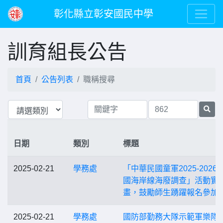
彰化縣立彰安國民中學
訓育組長公告
首頁
公告列表
職稱搜尋
日期
類別
標題
2025-02-21
學務處
「中華民國童軍2025-2026
國海岸線海廢調查」活動實
畫，鼓勵師生踴躍報名參加
2025-02-21
學務處
國防部勤務大隊示範軍樂隊