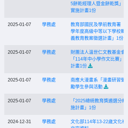
5餅乾經理人暨金餅乾獎」
實施計畫1份
2025-01-07
學務處
教育部國民及學前教育署「1
學年度高級中等以下學校轉
義教育教案徵選計畫」1份
2025-01-07
學務處
財團法人溫世仁文教基金會
「114年中小學作文比賽」
計畫1份
2025-01-07
學務處
南應大漫畫系「漫畫研習營
勵學生參與活動
2025-01-07
學務處
「2025總統教育獎遴選分組
施計畫」1份
2024-12-31
學務處
文化部114年13-22歲文化禮