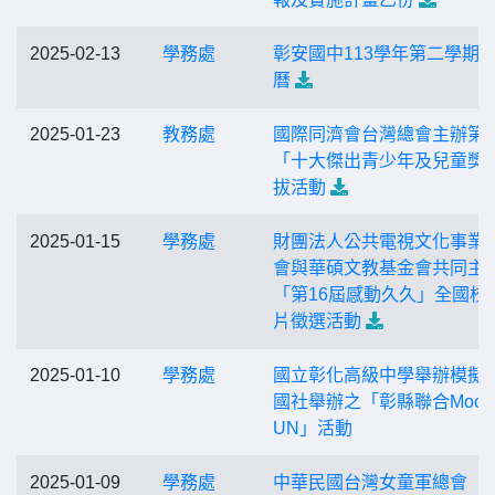
2025-02-13
學務處
彰安國中113學年第二學期
曆
2025-01-23
教務處
國際同濟會台灣總會主辦第
「十大傑出青少年及兒童獎
拔活動
2025-01-15
學務處
財團法人公共電視文化事業
會與華碩文教基金會共同主
「第16屆感動久久」全國校
片徵選活動
2025-01-10
學務處
國立彰化高級中學舉辦模擬
國社舉辦之「彰縣聯合Mock
UN」活動
2025-01-09
學務處
中華民國台灣女童軍總會「2